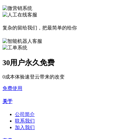
复杂的留给我们，把最简单的给你
30用户永久免费
0成本体验速登云带来的改变
免费使用
关于
公司简介
联系我们
加入我们