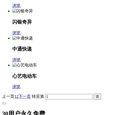
浏览
闪银奇异
浏览
中通快递
浏览
心艺电动车
浏览
上一页
1
2
下一页
转至第
30用户永久免费