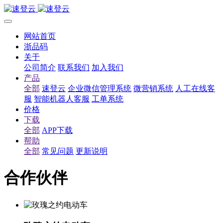
网站首页
浙品码
关于
公司简介
联系我们
加入我们
产品
全部
速登云
企业微信管理系统
微营销系统
人工在线客
服
智能机器人客服
工单系统
价格
下载
全部
APP下载
帮助
全部
常见问题
更新说明
合作伙伴